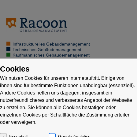
Infrastrukturelles Gebäudemanagement
Technisches Gebäudemanagement
Kaufmännisches Gebäudemanagement
Cookies
Wir nutzen Cookies für unseren Internetauftritt. Einige von
Objektbuchhaltung
ihnen sind für bestimmte Funktionen unabdingbar (essenziell).
Andere Cookies helfen uns dagegen, insgesamt ein
nutzerfreundlicheres und verbessertes Angebot der Webseite
… im Gebäudemanagement
zu erstellen. Sie können alle Cookies bestätigen oder
einzelnen Cookies per Schaltfläche die Zustimmung erteilen
Unser Schwerpunkt in der Objektbuchhaltung ist die
oder verweigern.
kostenoptimierte Gebäudebewirtschaftung aus kaufmännischer
Sicht.
Essentiell
Google Analytics